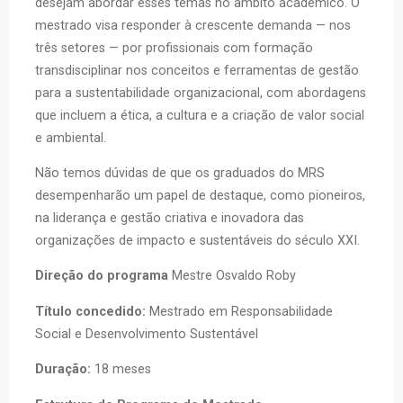
desejam abordar esses temas no âmbito acadêmico. O
mestrado visa responder à crescente demanda — nos
três setores — por profissionais com formação
transdisciplinar nos conceitos e ferramentas de gestão
para a sustentabilidade organizacional, com abordagens
que incluem a ética, a cultura e a criação de valor social
e ambiental.
Não temos dúvidas de que os graduados do MRS
desempenharão um papel de destaque, como pioneiros,
na liderança e gestão criativa e inovadora das
organizações de impacto e sustentáveis do século XXI.
Direção do programa
Mestre Osvaldo Roby
Título concedido:
Mestrado em Responsabilidade
Social e Desenvolvimento Sustentável
Duração:
18 meses