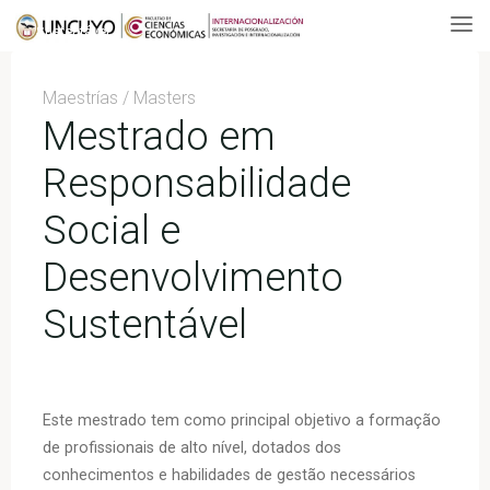
Mestrado em Responsabilidade Social e Desenvolvimento
Skip
Sustentável
to
content
Maestrías / Masters
Mestrado em
Responsabilidade
Social e
Desenvolvimento
Sustentável
Este mestrado tem como principal objetivo a formação
de profissionais de alto nível, dotados dos
conhecimentos e habilidades de gestão necessários