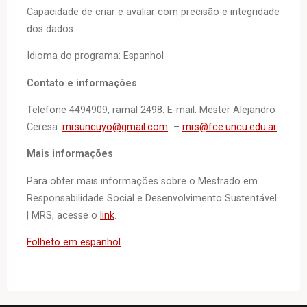
Capacidade de criar e avaliar com precisão e integridade
dos dados.
Idioma do programa: Espanhol
Contato e informações
Telefone 4494909, ramal 2498. E-mail: Mester Alejandro
Ceresa:
mrsuncuyo@gmail.com
–
mrs@fce.uncu.edu.ar
Mais informações
Para obter mais informações sobre o Mestrado em
Responsabilidade Social e Desenvolvimento Sustentável
| MRS, acesse o
link
.
Folheto em espanhol