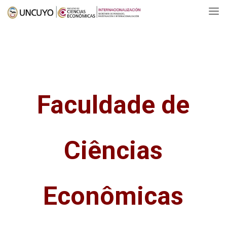
Skip
to
content
Faculdade de
Ciências
Econômicas