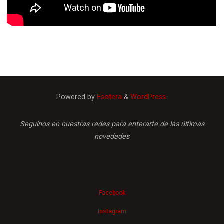
Powered by
Esotera
&
WordPress
.
Seguinos en nuestras redes para enterarte de las últimas
novedades
Facebook
French
Instagram
English